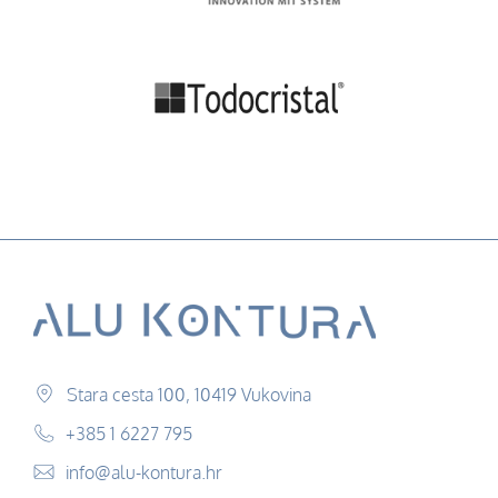
Stara cesta 100, 10419 Vukovina
+385 1 6227 795
info@alu-kontura.hr