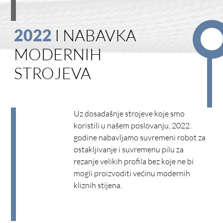
2022
I NABAVKA
MODERNIH
STROJEVA
Uz dosadašnje strojeve koje smo
koristili u našem poslovanju, 2022.
godine nabavljamo suvremeni robot za
ostakljivanje i suvremenu pilu za
rezanje velikih profila bez koje ne bi
mogli proizvoditi većinu modernih
kliznih stijena.