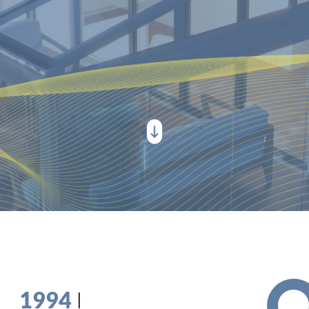
1994
I