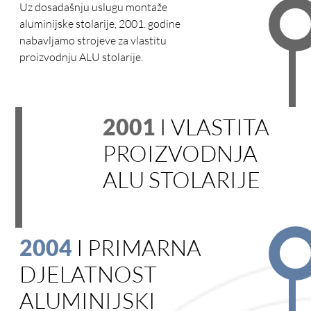
Uz dosadašnju uslugu montaže
aluminijske stolarije, 2001. godine
nabavljamo strojeve za vlastitu
proizvodnju ALU stolarije.
2001
I VLASTITA
PROIZVODNJA
ALU STOLARIJE
2004
I PRIMARNA
DJELATNOST
ALUMINIJSKI