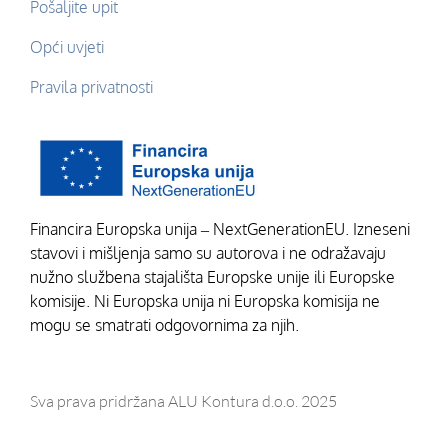
Pošaljite upit
Opći uvjeti
Pravila privatnosti
Financira Europska unija – NextGenerationEU. Izneseni
stavovi i mišljenja samo su autorova i ne odražavaju
nužno službena stajališta Europske unije ili Europske
komisije. Ni Europska unija ni Europska komisija ne
mogu se smatrati odgovornima za njih.
Sva prava pridržana ALU Kontura d.o.o. 2025