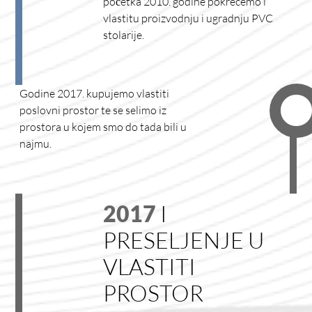
početka 2010. godine pokrećemo i
vlastitu proizvodnju i ugradnju PVC
stolarije.
Godine 2017. kupujemo vlastiti
poslovni prostor te se selimo iz
prostora u kojem smo do tada bili u
najmu.
2017
I
PRESELJENJE U
VLASTITI
PROSTOR