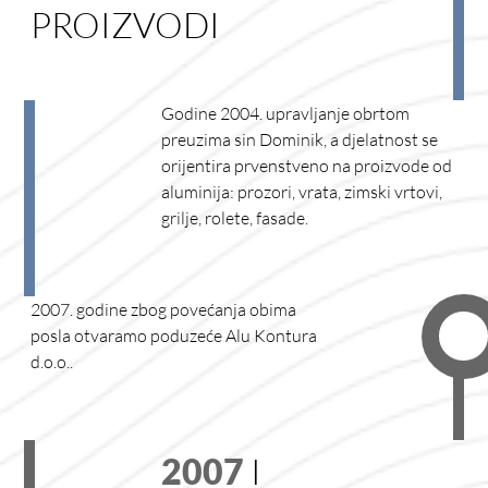
PROIZVODI
Godine 2004. upravljanje obrtom
preuzima sin Dominik, a djelatnost se
orijentira prvenstveno na proizvode od
aluminija: prozori, vrata, zimski vrtovi,
grilje, rolete, fasade.
2007. godine zbog povećanja obima
posla otvaramo poduzeće Alu Kontura
d.o.o..
2007
I