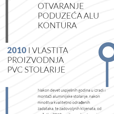
OTVARANJE
PODUZEĆA ALU
KONTURA
2010
I VLASTITA
PROIZVODNJA
PVC STOLARIJE
Nakon devet uspješnih godina u izradi i
montaži aluminijske stolarije, nakon
mnoštva kvalitetno odrađenih
zadataka, te zadovoljnih klijenata, od