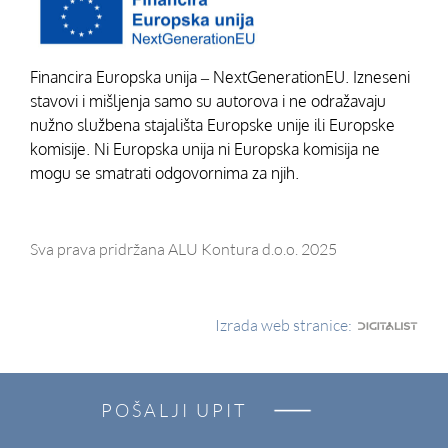
Financira Europska unija – NextGenerationEU. Izneseni
stavovi i mišljenja samo su autorova i ne odražavaju
nužno službena stajališta Europske unije ili Europske
komisije. Ni Europska unija ni Europska komisija ne
mogu se smatrati odgovornima za njih.
Sva prava pridržana ALU Kontura d.o.o. 2025
Izrada web stranice:
POŠALJI UPIT