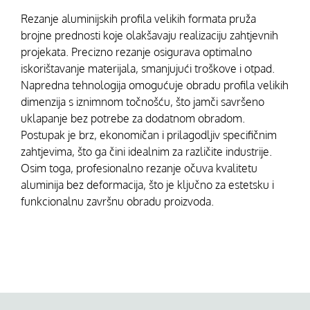
Rezanje aluminijskih profila velikih formata pruža
brojne prednosti koje olakšavaju realizaciju zahtjevnih
projekata. Precizno rezanje osigurava optimalno
iskorištavanje materijala, smanjujući troškove i otpad.
Napredna tehnologija omogućuje obradu profila velikih
dimenzija s iznimnom točnošću, što jamči savršeno
uklapanje bez potrebe za dodatnom obradom.
Postupak je brz, ekonomičan i prilagodljiv specifičnim
zahtjevima, što ga čini idealnim za različite industrije.
Osim toga, profesionalno rezanje očuva kvalitetu
aluminija bez deformacija, što je ključno za estetsku i
funkcionalnu završnu obradu proizvoda.