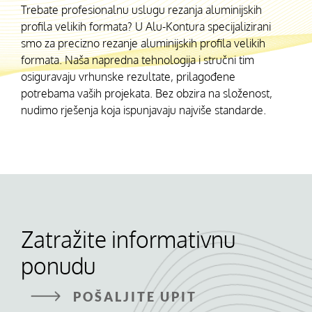
Trebate profesionalnu uslugu rezanja aluminijskih
profila velikih formata? U Alu-Kontura specijalizirani
smo za precizno rezanje aluminijskih profila velikih
formata. Naša napredna tehnologija i stručni tim
osiguravaju vrhunske rezultate, prilagođene
potrebama vaših projekata. Bez obzira na složenost,
nudimo rješenja koja ispunjavaju najviše standarde.
Zatražite informativnu
ponudu
POŠALJITE UPIT