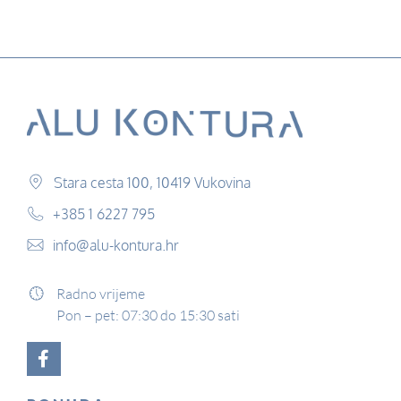
Stara cesta 100, 10419 Vukovina
+385 1 6227 795
info@alu-kontura.hr
Radno vrijeme
Pon – pet: 07:30 do 15:30 sati