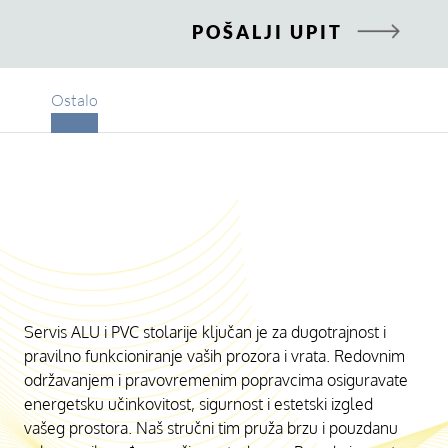
POŠALJI UPIT
Ostalo
Servis ALU i PVC stolarije ključan je za dugotrajnost i
pravilno funkcioniranje vaših prozora i vrata. Redovnim
održavanjem i pravovremenim popravcima osiguravate
energetsku učinkovitost, sigurnost i estetski izgled
vašeg prostora. Naš stručni tim pruža brzu i pouzdanu