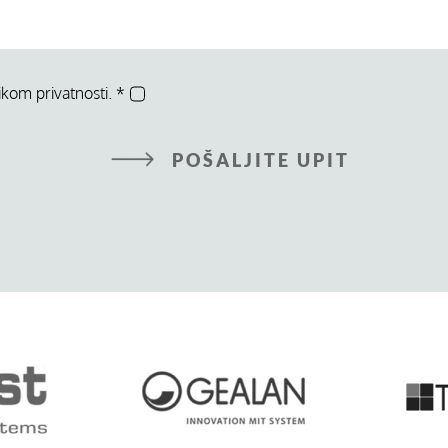
ikom privatnosti.
*
POŠALJITE UPIT