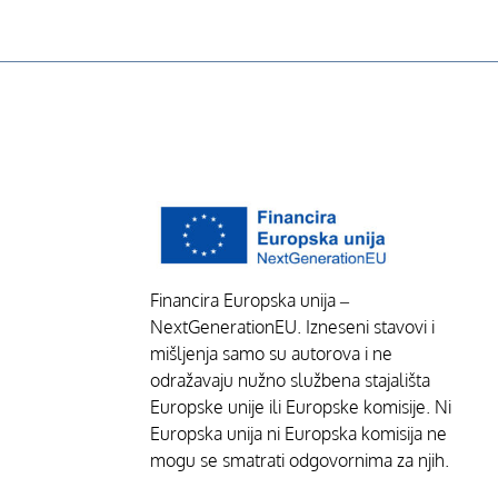
Financira Europska unija –
NextGenerationEU. Izneseni stavovi i
mišljenja samo su autorova i ne
odražavaju nužno službena stajališta
Europske unije ili Europske komisije. Ni
Europska unija ni Europska komisija ne
mogu se smatrati odgovornima za njih.