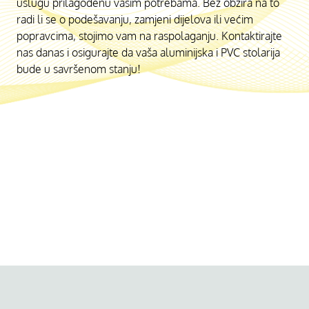
uslugu prilagođenu vašim potrebama. Bez obzira na to
radi li se o podešavanju, zamjeni dijelova ili većim
popravcima, stojimo vam na raspolaganju. Kontaktirajte
nas danas i osigurajte da vaša aluminijska i PVC stolarija
bude u savršenom stanju!