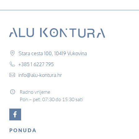
Stara cesta 100, 10419 Vukovina
+385 1 6227 795
info@alu-kontura.hr
Radno vrijeme
Pon – pet: 07:30 do 15:30 sati
PONUDA