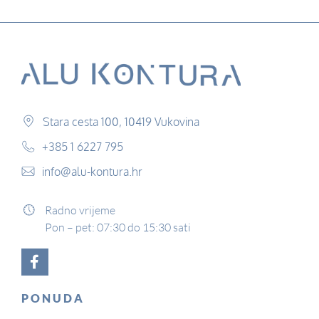
Stara cesta 100, 10419 Vukovina
+385 1 6227 795
info@alu-kontura.hr
Radno vrijeme
Pon – pet: 07:30 do 15:30 sati
PONUDA